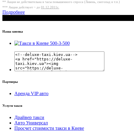
** Акция не действительна в часы повышенного спроса (Ливень, снегопад и т.п.)
*** Акция действует ~ до
01.12.2011г.
Подробнее
Наша кнопка
Партнеры
Аренда VIP авто
Услуги такси
Драйвер такси
Авто Универсал
Просчет стоимости такси в Киеве