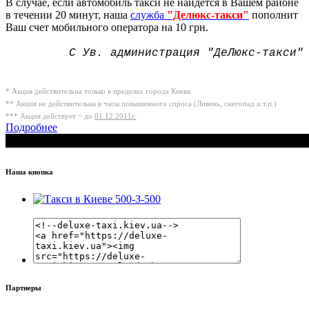
В случае, если автомобиль такси не найдется в Вашем районе
в течении 20 минут, наша
служба
"Делюкс-такси"
пополнит
Ваш счет мобильного оператора на 10 грн.
С Ув. администрация "ДеЛюкс-такси"
* Акция действительна только в пределах города Киева.
** Акция не действительна в часы повышенного спроса (Ливень, снегопад и т.п.)
*** Акция действует ~ до
01.12.2011г.
Подробнее
Наша кнопка
Партнеры