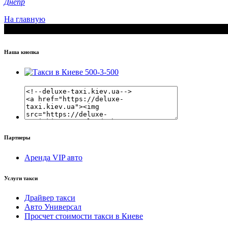
Днепр
На главную
Наша кнопка
Партнеры
Аренда VIP авто
Услуги такси
Драйвер такси
Авто Универсал
Просчет стоимости такси в Киеве