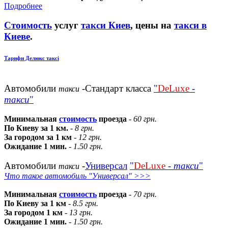
Подробнее
Стоимость
услуг
такси Киев
, цены на
такси в
Киеве
.
Тарифи Делюкс таксі
Автомобили
-Стандарт класса
"
DeLuxe
-
такси
такси
"
Минимальная
стоимость
проезда
-
60 грн.
По Киеву за 1 км.
-
8 грн.
За городом за 1 км
-
12 грн.
Ожидание 1 мин.
-
1.50 грн.
Автомобили
-
Универсал
"
DeLuxe
-
такси
"
такси
Что такое автомобиль "Универсал" >>>
Минимальная
стоимость
проезда
-
70 грн.
По Киеву за 1 км
-
8.5 грн.
За городом 1 км
-
13 грн.
Ожидание 1 мин.
-
1.50 грн.