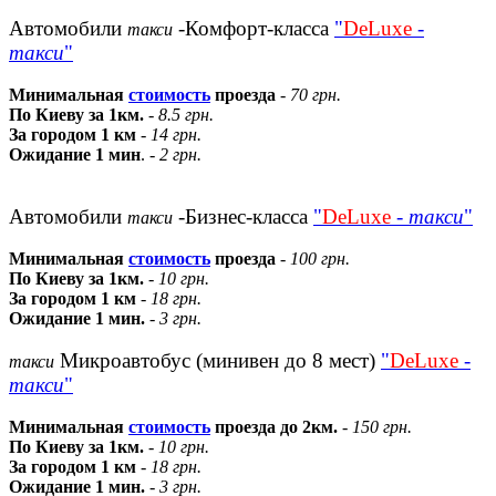
Автомобили
-Комфорт-класса
"
DeLuxe
-
такси
такси
"
Минимальная
стоимость
проезда
-
70 грн.
По Киеву за 1км.
-
8.5 грн.
За городом 1 км
-
14 грн.
Ожидание 1 мин
. -
2 грн.
Автомобили
-Бизнес-класса
"
DeLuxe
-
такси
"
такси
Минимальная
стоимость
проезда
-
100 грн.
По Киеву за 1км.
-
10 грн.
За городом 1 км
-
18 грн.
Ожидание 1 мин.
-
3 грн.
Микроавтобус (минивен до 8 мест)
"
DeLuxe
-
такси
такси
"
Минимальная
стоимость
проезда до 2км.
-
150 грн.
По Киеву за 1км.
-
10 грн.
За городом 1 км
-
18 грн.
Ожидание 1 мин.
-
3 грн.