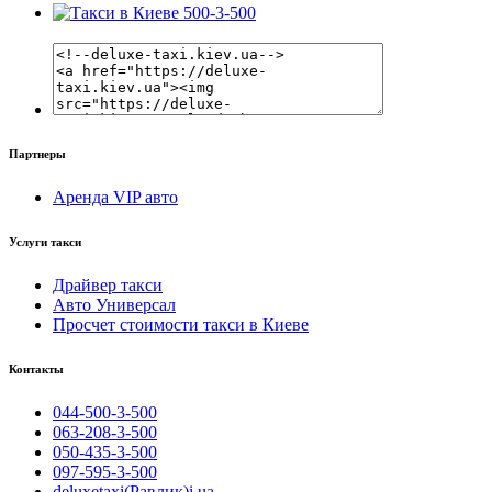
Партнеры
Аренда VIP авто
Услуги такси
Драйвер такси
Авто Универсал
Просчет стоимости такси в Киеве
Контакты
044-500-3-500
063-208-3-500
050-435-3-500
097-595-3-500
deluxetaxi(Равлик)i.ua