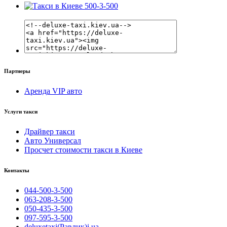
Партнеры
Аренда VIP авто
Услуги такси
Драйвер такси
Авто Универсал
Просчет стоимости такси в Киеве
Контакты
044-500-3-500
063-208-3-500
050-435-3-500
097-595-3-500
deluxetaxi(Равлик)i.ua