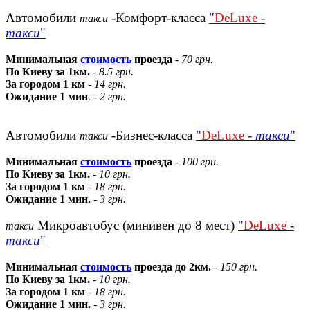
Автомобили
-Комфорт-класса
"
DeLuxe
-
такси
такси
"
Минимальная
стоимость
проезда
-
70 грн.
По Киеву за 1км.
-
8.5 грн.
За городом 1 км
-
14 грн.
Ожидание 1 мин
. -
2 грн.
Автомобили
-Бизнес-класса
"
DeLuxe
-
такси
"
такси
Минимальная
стоимость
проезда
-
100 грн.
По Киеву за 1км.
-
10 грн.
За городом 1 км
-
18 грн.
Ожидание 1 мин.
-
3 грн.
Микроавтобус (минивен до 8 мест)
"
DeLuxe
-
такси
такси
"
Минимальная
стоимость
проезда до 2км.
-
150 грн.
По Киеву за 1км.
-
10 грн.
За городом 1 км
-
18 грн.
Ожидание 1 мин.
-
3 грн.