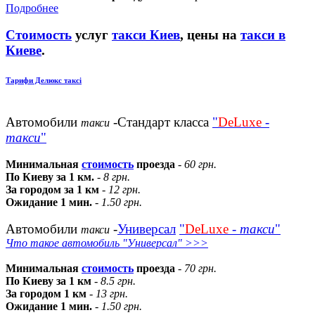
Подробнее
Стоимость
услуг
такси Киев
, цены на
такси в
Киеве
.
Тарифи Делюкс таксі
Автомобили
-Стандарт класса
"
DeLuxe
-
такси
такси
"
Минимальная
стоимость
проезда
-
60 грн.
По Киеву за 1 км.
-
8 грн.
За городом за 1 км
-
12 грн.
Ожидание 1 мин.
-
1.50 грн.
Автомобили
-
Универсал
"
DeLuxe
-
такси
"
такси
Что такое автомобиль "Универсал" >>>
Минимальная
стоимость
проезда
-
70 грн.
По Киеву за 1 км
-
8.5 грн.
За городом 1 км
-
13 грн.
Ожидание 1 мин.
-
1.50 грн.