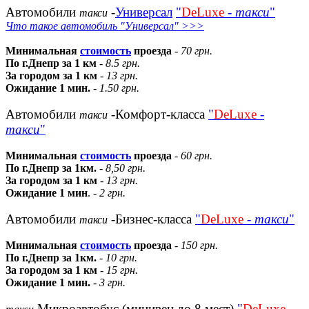
Автомобили
-
Универсал
"
DeLuxe
-
такси
"
такси
Что такое автомобиль "Универсал" >>>
Минимальная
стоимость
проезда
-
70 грн.
По г.Днепр за 1 км
-
8.5 грн.
За городом за 1 км
-
13 грн.
Ожидание 1 мин.
-
1.50 грн.
Автомобили
-Комфорт-класса
"
DeLuxe
-
такси
такси
"
Минимальная
стоимость
проезда
-
60 грн.
По г.Днепр за 1км.
-
8,50 грн.
За городом за 1 км
-
13 грн.
Ожидание 1 мин
. -
2 грн.
Автомобили
-Бизнес-класса
"
DeLuxe
-
такси
"
такси
Минимальная
стоимость
проезда
-
150 грн.
По г.Днепр за 1км.
-
10 грн.
За городом за 1 км
-
15 грн.
Ожидание 1 мин.
-
3 грн.
Микроавтобус (минивен до 8 мест)
"
DeLuxe
-