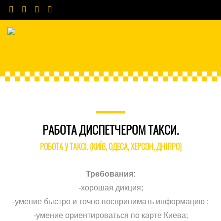
РАБОТА ДИСПЕТЧЕРОМ ТАКСИ.
РОБОТА У ТАКСІ. (КИЇВ, ОДЕСА, ХЕРСОН, ДНІПРО)
Требования:
-хорошая дикция;
-умение быстро и точно воспринимать информацию ;
-умение ориентироваться по карте Киева;