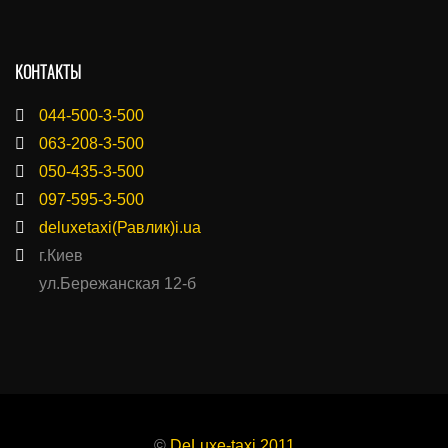
КОНТАКТЫ
044-500-3-500
063-208-3-500
050-435-3-500
097-595-3-500
deluxetaxi(Равлик)i.ua
г.Киев
ул.Бережанская 12-б
©
DeLuxe-taxi 2011