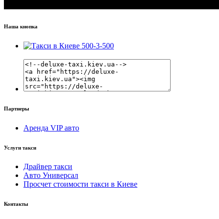
Наша кнопка
Партнеры
Аренда VIP авто
Услуги такси
Драйвер такси
Авто Универсал
Просчет стоимости такси в Киеве
Контакты